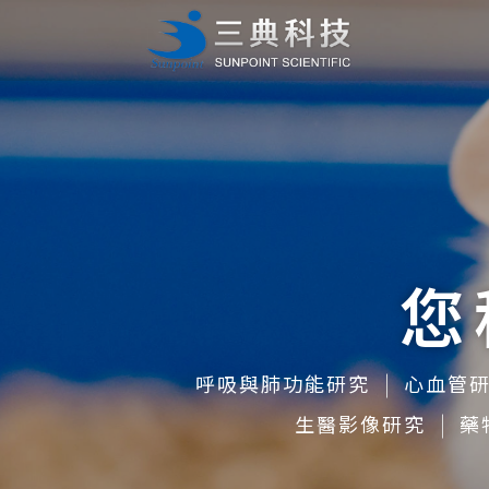
您
呼吸與肺功能研究
心血管
生醫影像研究
藥