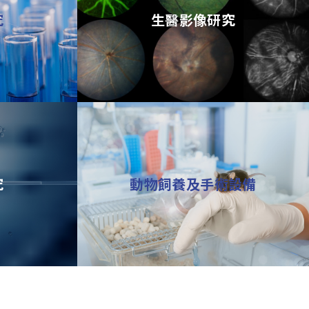
究
生醫影像研究
究
動物飼養及手術設備