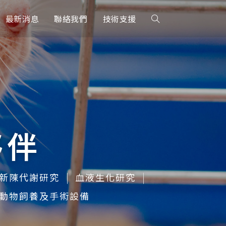
最新消息
聯絡我們
技術支援
夥伴
新陳代謝研究
血液生化研究
動物飼養及手術設備