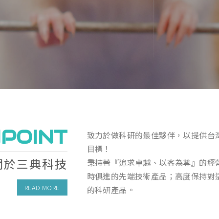
POINT
致力於做科研的最佳夥伴，以提供台
目標！
關於三典科技
秉持著『追求卓越、以客為尊』的經
時俱進的先端技術產品；高度保持對
READ MORE
的科研產品。