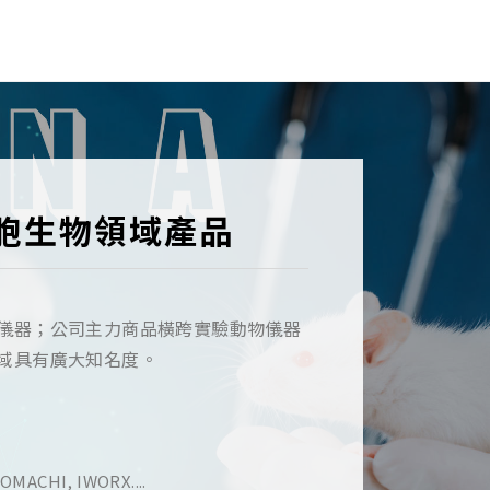
胞生物領域產品
儀器；公司主力商品橫跨實驗動物儀器
域具有廣大知名度。
MACHI, IWORX....