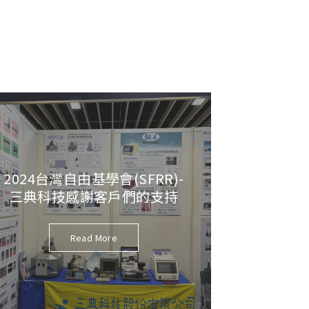
2024台灣自由基學會(SFRR)-
三典科技感謝客戶們的支持
Read More