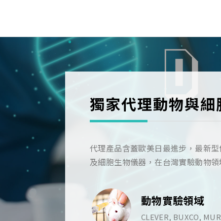
獨家代理動物與細
代理產品含蓋歐美日最進步，最新型
及細胞生物儀器，在台灣實驗動物領
動物實驗領域
CLEVER, BUXCO, MURO