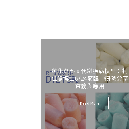
純化飼料 x 代謝疾病模型：柯
佳瑜博士6/24蒞臨中研院分享
實務與應用
Read More