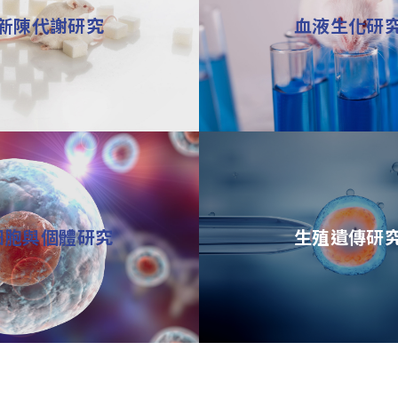
新陳代謝研究
血液生化研
細胞與個體研究
生殖遺傳研