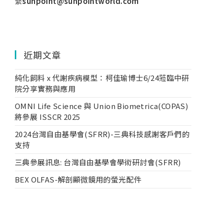
繫
sunpoint@sunpointworld.com
近期文章
純化飼料 x 代謝疾病模型：柯佳瑜博士6/24蒞臨中研
院分享實務與應用
OMNI Life Science 與 Union Biometrica(COPAS)
將參展 ISSCR 2025
2024台灣自由基學會(SFRR)-三典科技感謝客戶們的
支持
三典參展訊息: 台灣自由基學會學術研討會(SFRR)
BEX OLFAS-解剖顯微鏡用的螢光配件