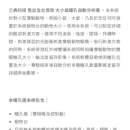
三典科技 售出全台首款 大小鼠瞳孔自動分析儀
。本系統
針對小型實驗動物，例如小鼠、大鼠，乃至於至任何可放
置於系統動物台的動物大小。使用本系統，可以制定詳細
的眼部刺激方案，選用不同波長、強度、間隔、持續時
間、刺激類型的光脈衝刺激實驗動物眼睛。執行刺激方案
的同時，系統使用紅外線雙攝系統同時拍攝實驗動物的雙
眼瞳孔大小，輸出並留存影像。系統軟體自動偵測瞳孔位
置及大小，實驗結束後自動分析多種瞳孔變量數據並留存
詳細原始數據。
本瞳孔儀系統包含：
瞳孔儀（雙相機及控制箱）
動物台
已安裝系統軟體的桌機主機及螢幕、滑鼠、鍵盤、無