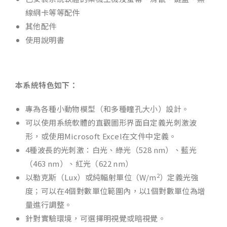
線網卡等等配件
其他配件
使用說明書
本系統特色如下：
專為各種小動物模型（和多種瞳孔大小）設計。
可以使用系統軟體的直觀圖形界面自定義光刺激波
形，或使用Microsoft Excel在文件中定義。
4種波長的光刺激：白光、綠光（528 nm）、藍光
（463 nm）、紅光（622 nm）
2
以勒克斯（Lux）或純輻射單位（W/m
）定義光強
度；可以在4個對數單位範圍內，以1個對數單位為增
量進行調整。
針對實驗環境，可選擇明視覺或暗視覺。