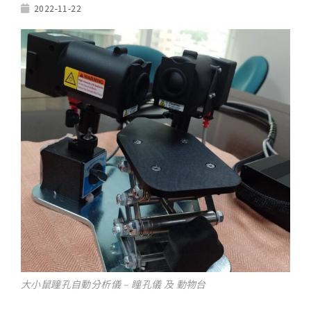
2022-11-22
大小鼠瞳孔自動分析儀 – 瞳孔儀 及 動物台